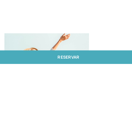
RESERVAR
Voucher Melia
130€
VER DETALHES
RESERVAR