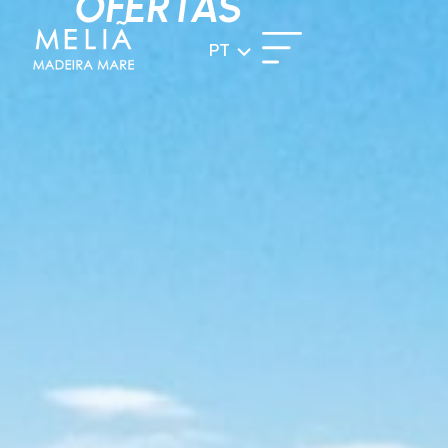
OFERTAS
PT