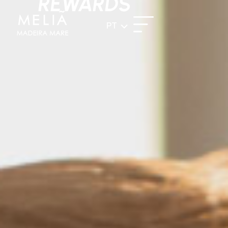
REWARDS
PT