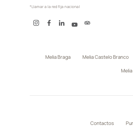
*Llamar a la red fija nacional
Melia Braga
Melia Castelo Branco
Melia
Contactos
Pun