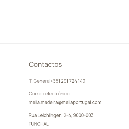
ES
Contactos
T. General
+351 291 724 140
Correo electrónico
melia.madeira@meliaportugal.com
Rua Leichlingen, 2-4, 9000-003
FUNCHAL