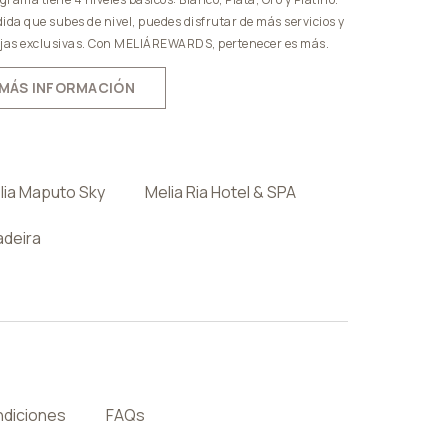
ida que subes de nivel, puedes disfrutar de más servicios y
jas exclusivas. Con MELIÁREWARDS, pertenecer es más.
MÁS INFORMACIÓN
lia Maputo Sky
Melia Ria Hotel & SPA
adeira
ndiciones
FAQs