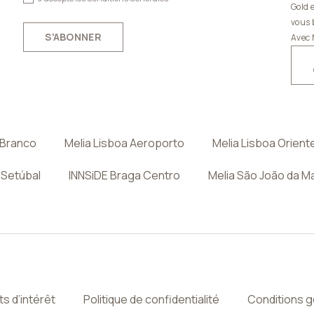
Gold 
vous 
S'ABONNER
Avec 
 Branco
Melia Lisboa Aeroporto
Melia Lisboa Orient
 Setúbal
INNSiDE Braga Centro
Melia São João da M
ts d’intérêt
Politique de confidentialité
Conditions 