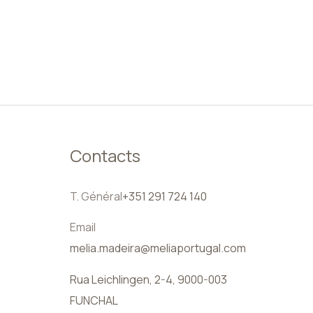
FR
Contacts
T. Général
+351 291 724 140
Email
melia.madeira@meliaportugal.com
Rua Leichlingen, 2-4, 9000-003
FUNCHAL