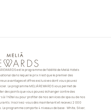
REWARDS est le programme de fidélité de Meliá Hotels
national dans lequel le prix n’est que le premier des
eux avantages et offres exclusives dont vous pouvez
icier. Le programme MELIÁREWARDS vous permet de
cter des points que vous pouvez échanger contre des
rs à l’hôtel ou pour profiter de nos services de spa ou de nos
urants. Inscrivez-vous dès maintenant et recevez 2 000
s. Le programme comporte 4 niveaux de base : White, Silver,