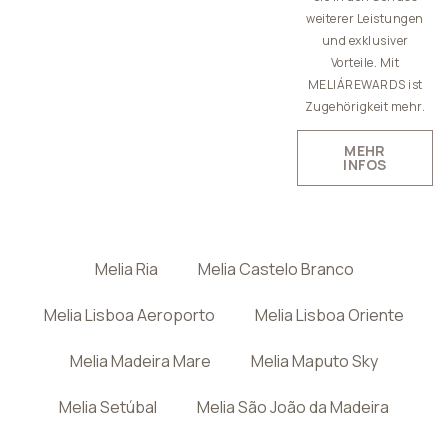
weiterer Leistungen
und exklusiver
Vorteile. Mit
MELIÁREWARDS ist
Zugehörigkeit mehr.
MEHR
INFOS
Melia Ria
Melia Castelo Branco
Melia Lisboa Aeroporto
Melia Lisboa Oriente
Melia Madeira Mare
Melia Maputo Sky
Melia Setúbal
Melia São João da Madeira