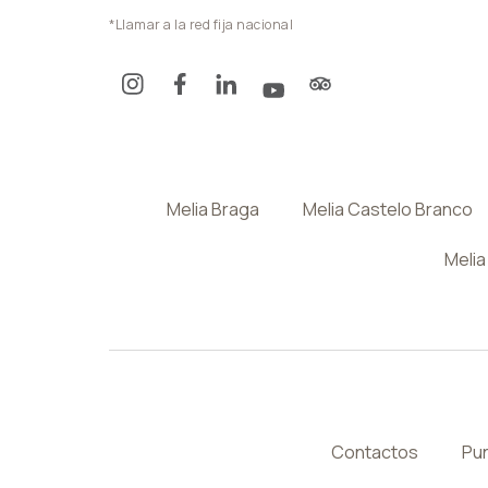
*Llamar a la red fija nacional
Melia Braga
Melia Castelo Branco
Melia
Contactos
Pun