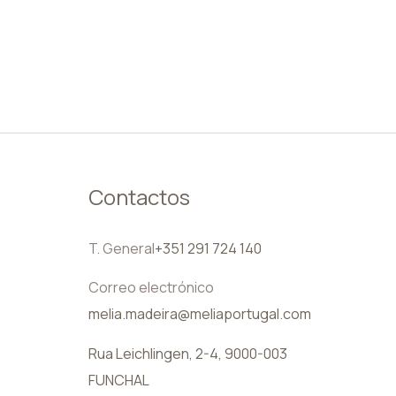
ES
Contactos
T. General
+351 291 724 140
Correo electrónico
melia.madeira@meliaportugal.com
Rua Leichlingen, 2-4, 9000-003
FUNCHAL