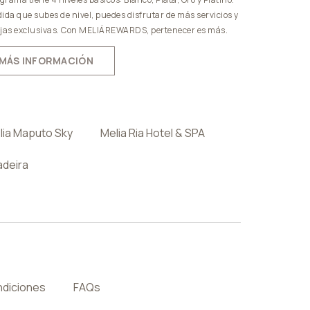
ida que subes de nivel, puedes disfrutar de más servicios y
jas exclusivas. Con MELIÁREWARDS, pertenecer es más.
MÁS INFORMACIÓN
lia Maputo Sky
Melia Ria Hotel & SPA
adeira
ndiciones
FAQs